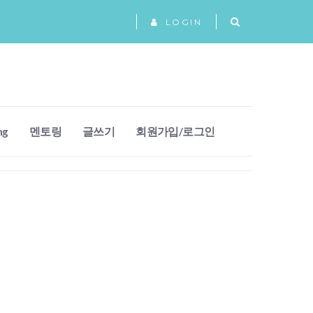
LOGIN
ng
멘토링
글쓰기
회원가입/로그인