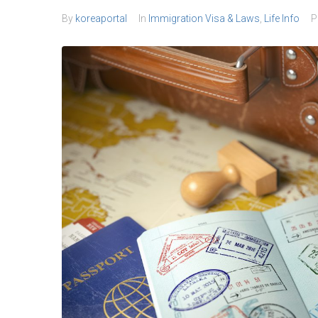
By
koreaportal
In
Immigration Visa & Laws
,
Life Info
P