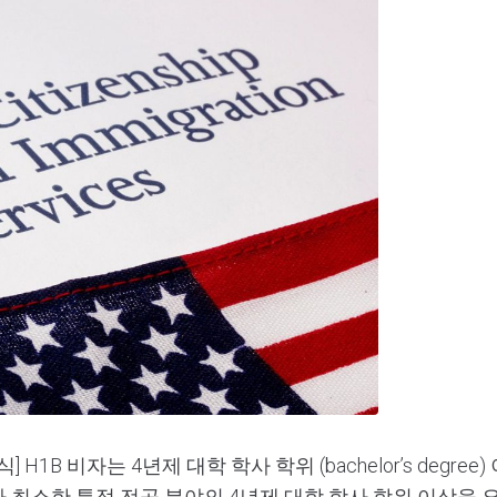
H1B 비자는 4년제 대학 학사 학위 (bachelor’s deg
가 최소한 특정 전공 분야의 4년제 대학 학사 학위 이상을 