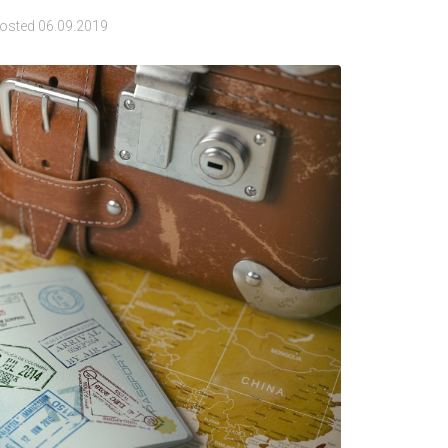
osted
06.09.2019