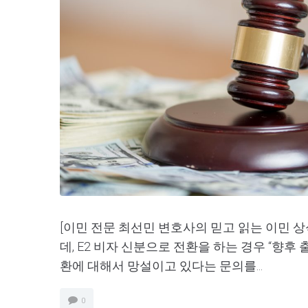
[이민 전문 최선민 변호사의 믿고 읽는 이민 상
데, E2 비자 신분으로 전환을 하는 경우 “향후
환에 대해서 망설이고 있다는 문의를...
0