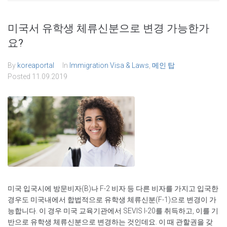
미국서 유학생 체류신분으로 변경 가능한가
요?
By
koreaportal
In
Immigration Visa & Laws
,
메인 탑
Posted
11.09.2019
미국 입국시에 방문비자(B)나 F-2 비자 등 다른 비자를 가지고 입국한
경우도 미국내에서 합법적으로 유학생 체류신분(F-1)으로 변경이 가
능합니다. 이 경우 미국 교육기관에서 SEVIS I-20를 취득하고, 이를 기
반으로 유학생 체류신분으로 변경하는 것인데요. 이 때 관할권을 갖