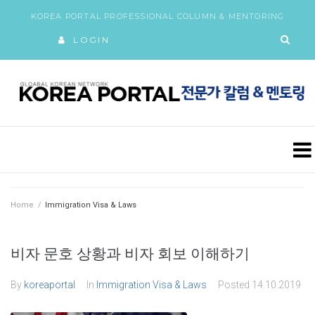
KOREA PORTAL PROFESSIONAL COLUMN & MENTORING
LOGIN
Home
/
Immigration Visa & Laws
비자 문호 상황과 비자 회보 이해하기
By
koreaportal
In
Immigration Visa & Laws
Posted
14.10.2019