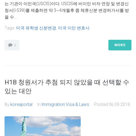
는 기관이 이민국(USCIS)이다. USCIS에 비이민 비자 연장 및 변경신
청서(I-539)를 제출하면 약 3~4개월후 쯤 체류신분 변경허가서를 받
을 수...
Tags:
미국 유학생 신분변경
,
미국 이민 변호사
MORE
0
H1B 청원서가 추첨 되지 않았을 때 선택할 수
있는 대안
By
koreaportal
In
Immigration Visa & Laws
Posted
06.09.2019