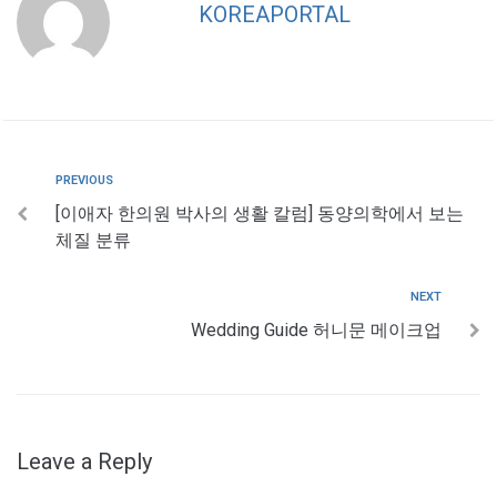
KOREAPORTAL
PREVIOUS
[이애자 한의원 박사의 생활 칼럼] 동양의학에서 보는
체질 분류
NEXT
Wedding Guide 허니문 메이크업
Leave a Reply